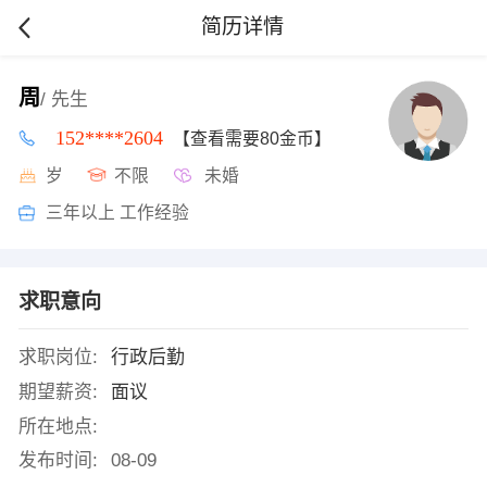
简历详情
周
/ 先生
152****2604
【查看需要80金币】
岁
不限
未婚
三年以上 工作经验
求职意向
求职岗位:
行政后勤
期望薪资:
面议
所在地点:
发布时间:
08-09