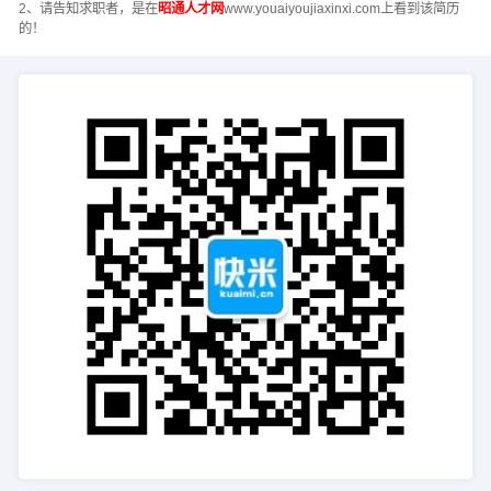
2、请告知求职者，是在
昭通人才网
www.youaiyoujiaxinxi.com上看到该简历
的！