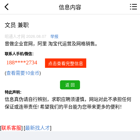
信息内容
文员 兼职
昭通人才网 2026.08.07
举报
曾做企业官网，阿里 淘宝代运营及网格销售。
联系人手机/微信：
188****2734
点击查看完整信息
(
查看需要10金币
)
特此声明：
信息真伪请自行辨别，求职应聘须谨慎，网站对此不承担任何
保证或连带责任! 希望我们的平台能为您带来更多的便利！
[
联系客服
]
[
最新找人才
]