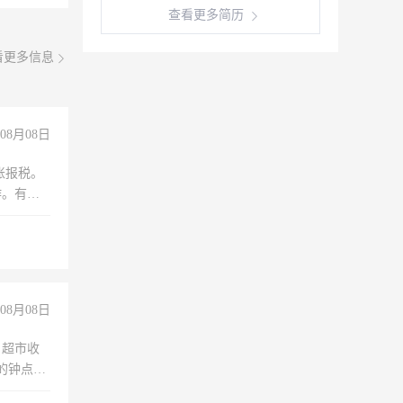
查看更多简历
看更多信息
08月08日
账报税。
作。有会
08月08日
，超市收
的钟点
聊，手机