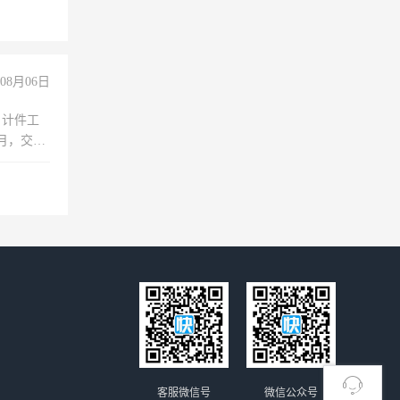
+绩效，
08月06日
，计件工
个月，交五
客服微信号
微信公众号