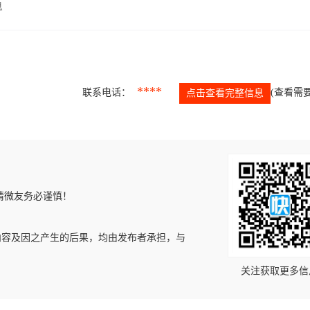
息
****
联系电话：
(查看需要
点击查看完整信息
请微友务必谨慎！
内容及因之产生的后果，均由发布者承担，与
关注获取更多信