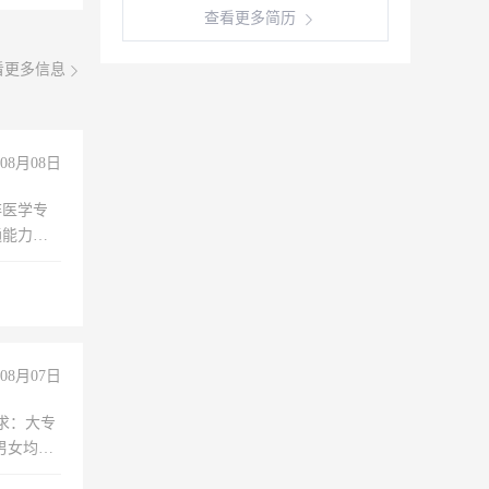
查看更多简历
看更多信息
08月08日
非医学专
通能力
08月07日
求：大专
男女均
过医药代