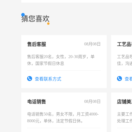
猜您喜欢
售后客服
08月08日
工艺品
售后客服20名，女性，20-30周岁，单
工艺品导
休，国家节假日休息
佳，沟
上进心
查看联系方式
查
电话销售
08月08日
店铺美
电话销售50名，男女不限，月工资4000-
主要工
8000元，单休，法定节假日休。
处理工
作时间