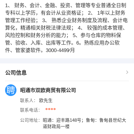
1、 财务、会计、金融、投资、管理等专业普通全日制
专科以上学历，有会计从业资格证； 2、 1年以上财务
管理工作经验； 3、 熟悉企业财务制度及流程、会计电
算化，精通相关财税法律法规； 4、 较强的成本管理、
风险控制和财务分析的能力； 5、参与仓库的物料保
管、验收、入库、出库等工作。6。熟练应用办公软
件、管家婆软件。3000-4499∕月
公司信息
昭通市双欧商贸有限公司
联系人：
欧先生
****
联系电话：
公司地址：
昭通：迎丰路148号；鲁甸：鲁甸县世纪大
道财政局一楼