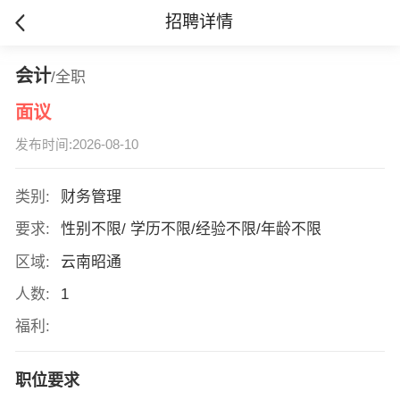
招聘详情
会计
/全职
面议
发布时间:2026-08-10
类别:
财务管理
要求:
性别不限/ 学历不限/经验不限/年龄不限
区域:
云南昭通
人数:
1
福利:
职位要求