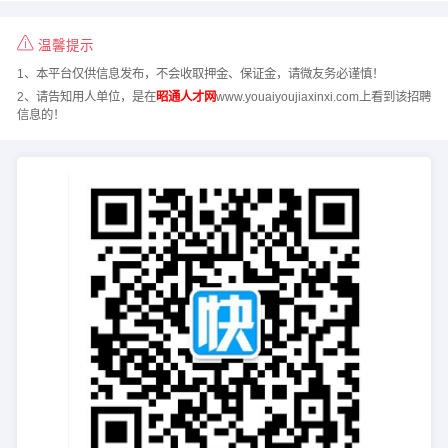
温馨提示
1、本平台仅供信息发布，不会收取押金、保证金，请微友务必谨慎！
2、请告知用人单位，是在
昭通人才网
www.youaiyoujiaxinxi.com上看到该招聘
信息的！