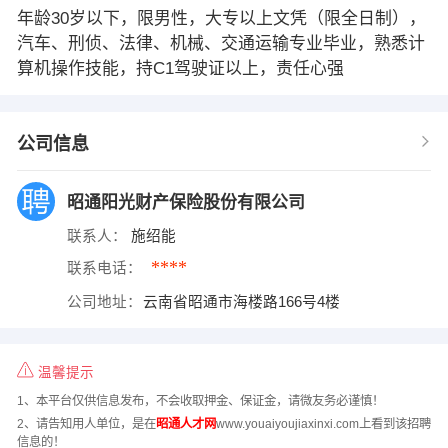
年龄30岁以下，限男性，大专以上文凭（限全日制），
汽车、刑侦、法律、机械、交通运输专业毕业，熟悉计
算机操作技能，持C1驾驶证以上，责任心强
公司信息
昭通阳光财产保险股份有限公司
联系人：
施绍能
****
联系电话：
公司地址：
云南省昭通市海楼路166号4楼
温馨提示
1、本平台仅供信息发布，不会收取押金、保证金，请微友务必谨慎！
2、请告知用人单位，是在
昭通人才网
www.youaiyoujiaxinxi.com上看到该招聘
信息的！