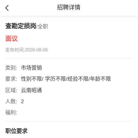
招聘详情
查勘定损岗
/全职
面议
发布时间:2026-08-06
类别:
市场营销
要求:
性别不限/ 学历不限/经验不限/年龄不限
区域:
云南昭通
人数:
2
福利:
职位要求