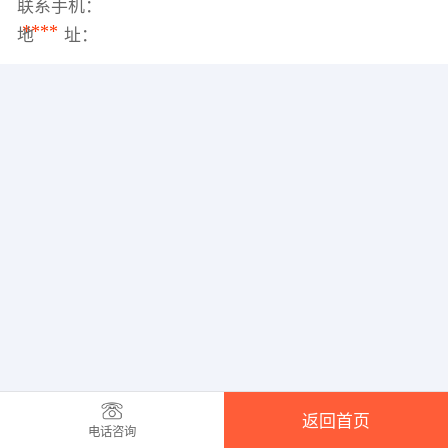
联系手机：
****
地 址：
返回首页
电话咨询