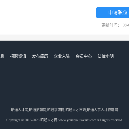
申请职位
更新时间： 08-
信息
招聘资讯
发布简历
企业入驻
会员中心
法律申明
们
昭通人才网,昭通招聘网,昭通求职网,昭通人才市场,昭通人事人才招聘网
Copyright © 2018-2023 昭通人才网 www.youaiyoujiaxinxi.com All rights reserved.