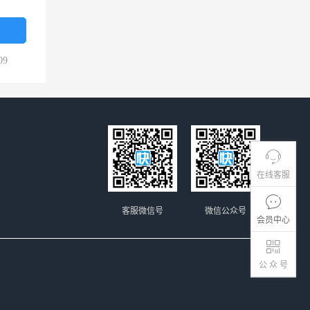
09
在线客服
客服微信号
微信公众号
会员中心
公 众 号