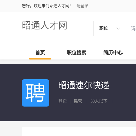
您好，欢迎来到昭通人才网！
请登录
昭通人才网
职位
首页
职位搜索
简历中心
昭通速尔快递
其它
|
民营
|
50人以下
|